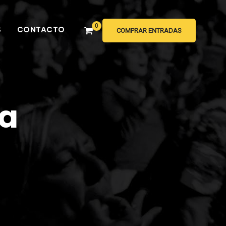
0
S
CONTACTO
COMPRAR ENTRADAS
da