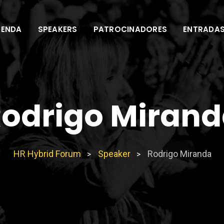
ENDA
SPEAKERS
PATROCINADORES
ENTRADA
odrigo Miran
HR Hybrid Forum
Speaker
Rodrigo Miranda
>
>