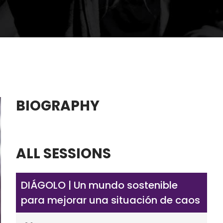
BIOGRAPHY
ALL SESSIONS
DIÁGOLO | Un mundo sostenible
para mejorar una situación de caos