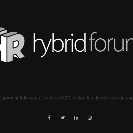
opyright Ediciones Digitales S.21. Todos los derechos reserva